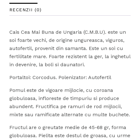
RECENZII (0)
Cais Cea Mai Buna de Ungaria (C.M.B.U). este un
soi foarte vechi, de origine ungureasca, viguros,
autofertil, provenit din samanta. Este un soi cu
fertilitate mare. Foarte rezistent la ger, la inghetul
in devenire, la boli si daunatori.
Portaltoi: Corcodus. Polenizator: Autofertil
Pomul este de vigoare mijlocie, cu coroana
globuloasa, infloreste de timpuriu si produce
abundent. Fructifica pe ramuri de rod mijlocii,
mixte sau ramificate alternate cu multe buchete.
Fructul are o greutate medie de 45-68 gr, forma
globuloasa. Pielita este destul de groasa, cu urme