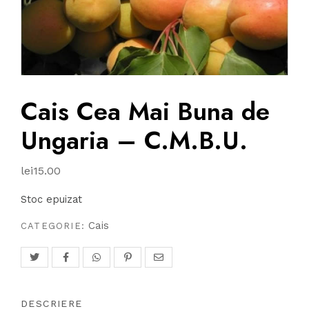
Cais Cea Mai Buna de
Ungaria – C.M.B.U.
lei
15.00
Stoc epuizat
Cais
CATEGORIE:
DESCRIERE