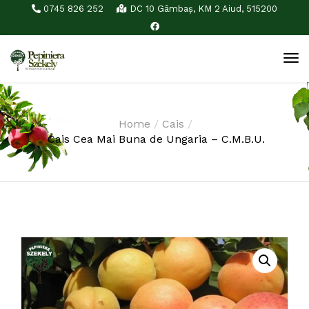
0745 826 252
DC 10 Gâmbaş, KM 2 Aiud, 515200
Home
Cais
Cais Cea Mai Buna de Ungaria – C.M.B.U.