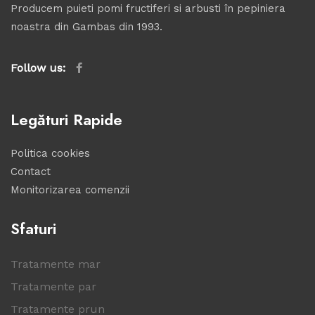
Producem puieti pomi fructiferi si arbusti în pepiniera
noastra din Gambas din 1993.
Follow us:
Legături Rapide
Politica cookies
Contact
Monitorizarea comenzii
Sfaturi
Tratamente mar
Tratamente par
Tratamente prun