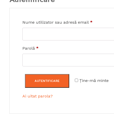
Obligatoriu
Nume utilizator sau adresă email
*
Obligatoriu
Parolă
*
Ține-mă minte
AUTENTIFICARE
Ai uitat parola?