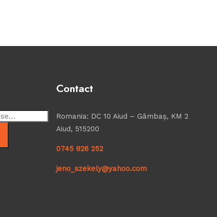
Contact
Romania: DC 10 Aiud – Gâmbaş, KM 2
Aiud, 515200
0745 826 252
jeno_szekely@yahoo.com