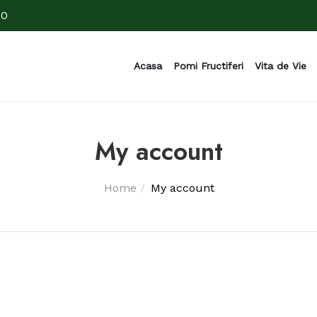
00
Acasa
Pomi Fructiferi
Vita de Vie
My account
Home
My account